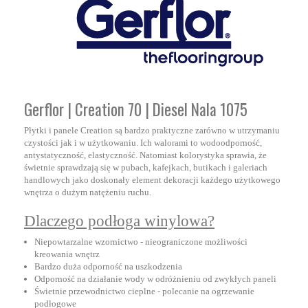
Gerflor | Creation 70 | Diesel Nala 1075
Płytki i panele Creation są bardzo praktyczne zarówno w utrzymaniu
czystości jak i w użytkowaniu. Ich walorami to wodoodporność,
antystatyczność, elastyczność. Natomiast kolorystyka sprawia, że
świetnie sprawdzają się w pubach, kafejkach, butikach i galeriach
handlowych jako doskonały element dekoracji każdego użytkowego
wnętrza o dużym natężeniu ruchu.
Dlaczego podłoga winylowa?
Niepowtarzalne wzornictwo - nieograniczone możliwości
kreowania wnętrz
Bardzo duża odporność na uszkodzenia
Odporność na działanie wody w odróżnieniu od zwykłych paneli
Świetnie przewodnictwo cieplne - polecanie na ogrzewanie
podłogowe