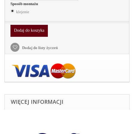
Sposób montażu
klejenie
Dodaj do koszyka
Dodaj do listy życzeń
WIĘCEJ INFORMACJI