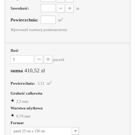
Szerokość:
m
2
Powierzchnia:
m
Wprowadź wymiary pomieszczenia.
Ilość
paczek
suma
410,52 zł
2
Powierzchnia:
3,11
m
Grubość całkowita
2,5 mm
Warstwa użytkowa
0,70 mm
Format
panel 23 cm x 150 cm