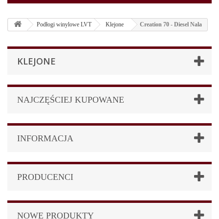
Podłogi winylowe LVT
Klejone
Creation 70 - Diesel Nala
KLEJONE
NAJCZĘŚCIEJ KUPOWANE
INFORMACJA
PRODUCENCI
NOWE PRODUKTY