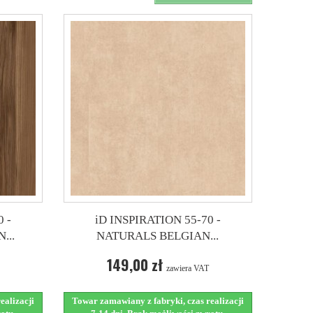
 -
iD INSPIRATION 55-70 -
...
NATURALS BELGIAN...
149,00 zł
zawiera VAT
ealizacji
Towar zamawiany z fabryki, czas realizacji