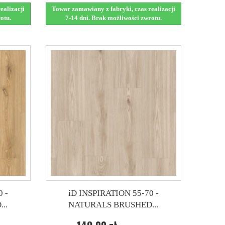
ealizacji
Towar zamawiany z fabryki, czas realizacji
otu.
7-14 dni. Brak możliwości zwrotu.
 -
iD INSPIRATION 55-70 -
..
NATURALS BRUSHED...