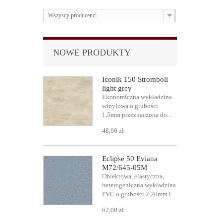
Wszyscy producenci
NOWE PRODUKTY
Iconik 150 Stromboli
light grey
Ekonomiczna wykładzina
winylowa o grubości
1,5mm przeznaczona do...
48,00 zł
Eclipse 50 Eviana
M72/645-05M
Obiektowa, elastyczna,
heterogeniczna wykładzina
PVC o grubości 2,20mm i...
62,00 zł