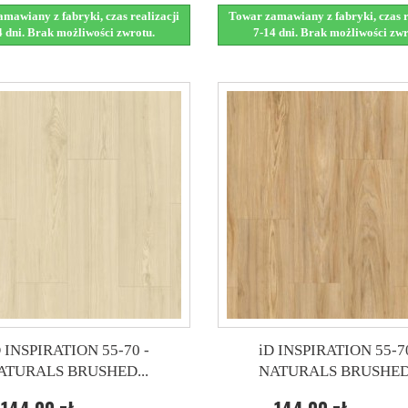
mawiany z fabryki, czas realizacji
Towar zamawiany z fabryki, czas r
4 dni. Brak możliwości zwrotu.
7-14 dni. Brak możliwości zwr
D INSPIRATION 55-70 -
iD INSPIRATION 55-70
ATURALS BRUSHED...
NATURALS BRUSHED.