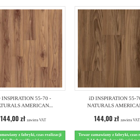
D INSPIRATION 55-70 -
iD INSPIRATION 55-70
TURALS AMERICAN...
NATURALS AMERICAN
144,00 zł
144,00 zł
zawiera VAT
zawiera VAT
mawiany z fabryki, czas realizacji
Towar zamawiany z fabryki, czas r