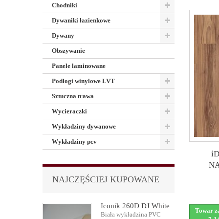
Chodniki
Dywaniki łazienkowe
Dywany
Obszywanie
Panele laminowane
Podłogi winylowe LVT
Sztuczna trawa
Wycieraczki
Wykładziny dywanowe
Wykładziny pcv
i
NA
NAJCZĘŚCIEJ KUPOWANE
Iconik 260D DJ White
Towar za
Biała wykładzina PVC