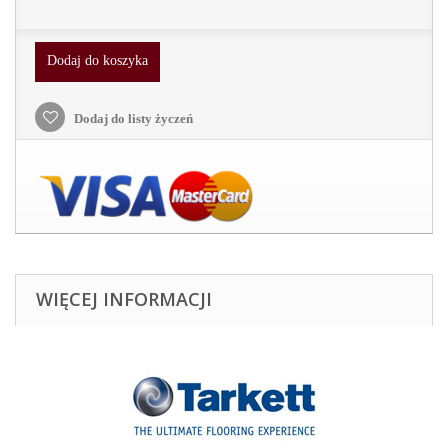
Dodaj do koszyka
Dodaj do listy życzeń
WIĘCEJ INFORMACJI