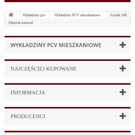
Wykładziny pcv
Wykładziny PCV mieszkaniowe
Iconik 240
Almeria natural
WYKŁADZINY PCV MIESZKANIOWE
NAJCZĘŚCIEJ KUPOWANE
INFORMACJA
PRODUCENCI