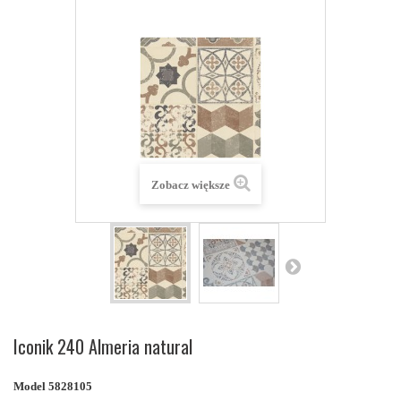
Zobacz większe
Iconik 240 Almeria natural
Model
5828105