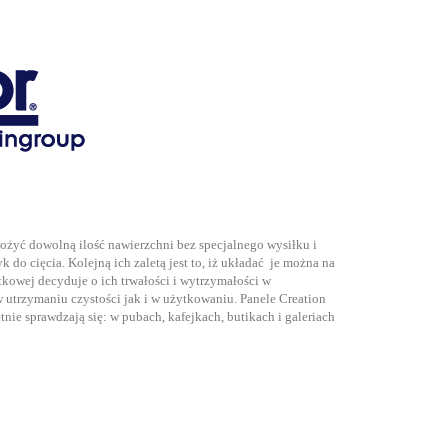
łożyć dowolną ilość nawierzchni bez specjalnego wysiłku i
o cięcia. Kolejną ich zaletą jest to, iż układać je można na
tkowej decyduje o ich trwałości i wytrzymałości w
utrzymaniu czystości jak i w użytkowaniu. Panele Creation
tnie sprawdzają się: w pubach, kafejkach, butikach i galeriach