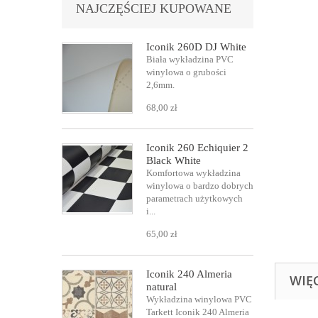
NAJCZĘŚCIEJ KUPOWANE
Iconik 260D DJ White
Biała wykładzina PVC
winylowa o grubości
2,6mm.
68,00 zł
Iconik 260 Echiquier 2
Black White
Komfortowa wykładzina
winylowa o bardzo dobrych
parametrach użytkowych
i...
65,00 zł
Iconik 240 Almeria
WIĘ
natural
Wykładzina winylowa PVC
Tarkett Iconik 240 Almeria