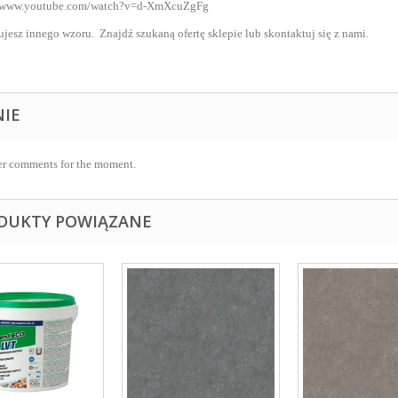
//www.youtube.com/watch?v=d-XmXcuZgFg
jesz innego wzoru. Znajdź szukaną ofertę sklepie lub skontaktuj się z nami.
NIE
r comments for the moment.
DUKTY POWIĄZANE