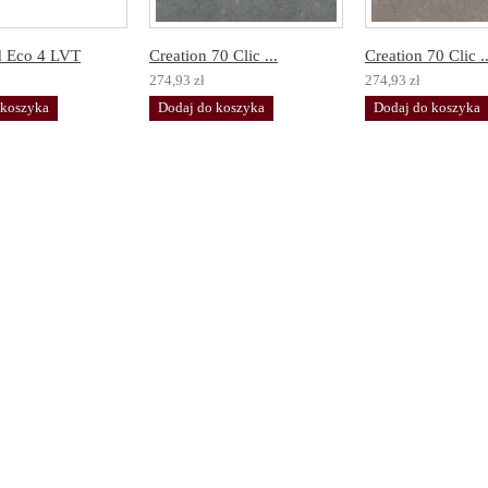
d Eco 4 LVT
Creation 70 Clic ...
Creation 70 Clic ..
274,93 zł
274,93 zł
 koszyka
Dodaj do koszyka
Dodaj do koszyka