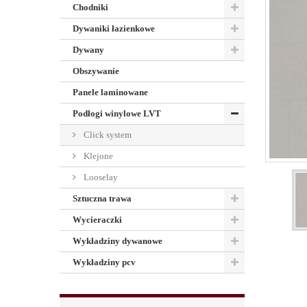
Chodniki
Dywaniki łazienkowe
Dywany
Obszywanie
Panele laminowane
Podłogi winylowe LVT
Click system
Klejone
Looselay
Sztuczna trawa
Wycieraczki
Wykładziny dywanowe
Wykładziny pcv