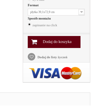
Format
płytka 39,1x72,9 cm
Sposób montażu
zapinanie na click
Dodaj do koszyka
Dodaj do listy życzeń