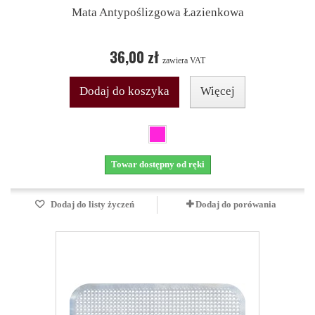
Mata Antypoślizgowa Łazienkowa
36,00 zł
zawiera VAT
Dodaj do koszyka
Więcej
Towar dostępny od ręki
Dodaj do listy życzeń
Dodaj do porówania