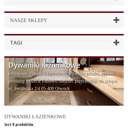
NASZE SKLEPY
TAGI
Dywaniki łazienkowe
Oferujemy dywaniki łazienkowe wysokiej jakości. Nasze
produkty możecie Państwo obejrzeć przychodząc do sklepu:
ul. Świderska 2/4 05-400 Otwock
DYWANIKI ŁAZIENKOWE
Jest 8 produktów.