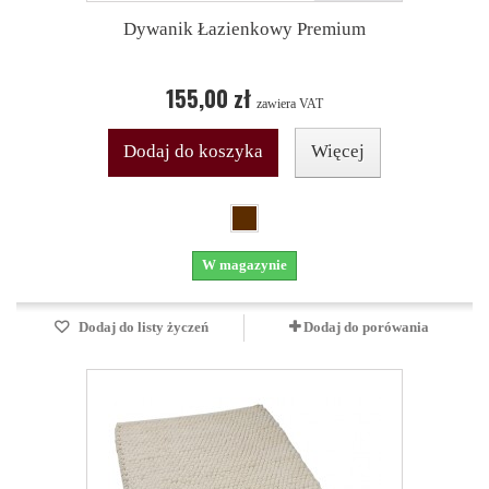
Dywanik Łazienkowy Premium
155,00 zł
zawiera VAT
Dodaj do koszyka
Więcej
W magazynie
Dodaj do listy życzeń
Dodaj do porówania