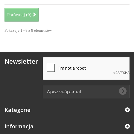
Porównaj (
0
)
Pokazuje 1 - 8 z 8 elementów
Newsletter
Kategorie
Informacja