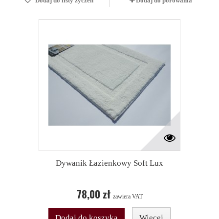
Dodaj do listy życzeń
Dodaj do porówania
Dywanik Łazienkowy Soft Lux
78,00 zł
zawiera VAT
Dodaj do koszyka
Więcej