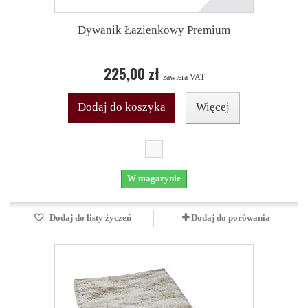
Dywanik Łazienkowy Premium
225,00 zł
zawiera VAT
Dodaj do koszyka
Więcej
W magazynie
Dodaj do listy życzeń
Dodaj do porówania