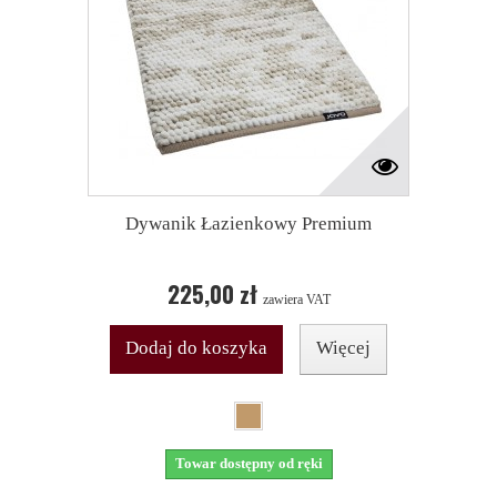
Dywanik Łazienkowy Premium
225,00 zł
zawiera VAT
Dodaj do koszyka
Więcej
Towar dostępny od ręki