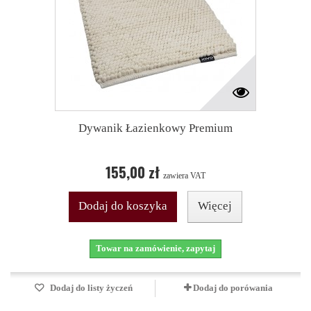
Dywanik Łazienkowy Premium
155,00 zł
zawiera VAT
Dodaj do koszyka
Więcej
Towar na zamówienie, zapytaj
Dodaj do listy życzeń
Dodaj do porówania