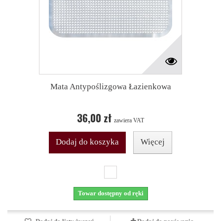
Mata Antypoślizgowa Łazienkowa
36,00 zł
zawiera VAT
Dodaj do koszyka
Więcej
Towar dostępny od ręki