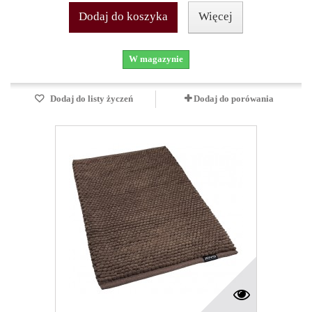
Dodaj do koszyka
Więcej
W magazynie
Dodaj do listy życzeń
Dodaj do porówania