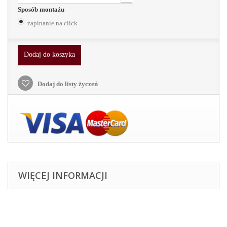
Sposób montażu
zapinanie na click
Dodaj do koszyka
Dodaj do listy życzeń
WIĘCEJ INFORMACJI