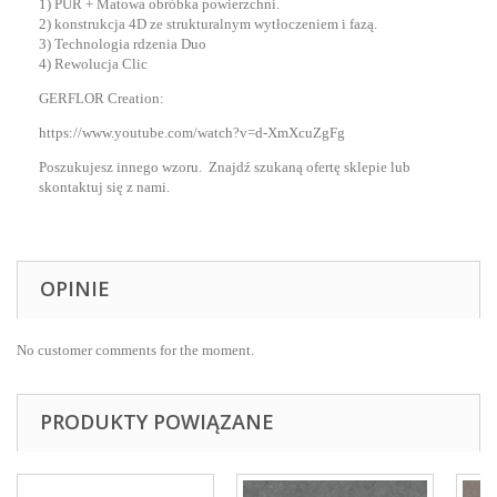
1) PUR + Matowa obróbka powierzchni.
2) konstrukcja 4D ze strukturalnym wytłoczeniem i fazą.
3) Technologia rdzenia Duo
4) Rewolucja Clic
GERFLOR Creation:
https://www.youtube.com/watch?v=d-XmXcuZgFg
Poszukujesz innego wzoru. Znajdź szukaną ofertę sklepie lub
skontaktuj się z nami.
OPINIE
No customer comments for the moment.
PRODUKTY POWIĄZANE