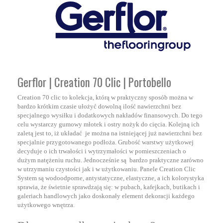
Gerflor | Creation 70 Clic | Portobello
Creation 70 clic to kolekcja, którą w praktyczny sposób można w
bardzo krótkim czasie ułożyć dowolną ilość nawierzchni bez
specjalnego wysiłku i dodatkowych nakładów finansowych. Do tego
celu wystarczy gumowy młotek i ostry nożyk do cięcia. Kolejną ich
zaletą jest to, iż układać je można na istniejącej już nawierzchni bez
specjalnie przygotowanego podłoża. Grubość warstwy użytkowej
decyduje o ich trwałości i wytrzymałości w pomieszczeniach o
dużym natężeniu ruchu. Jednocześnie są bardzo praktyczne zarówno
w utrzymaniu czystości jak i w użytkowaniu. Panele Creation Clic
System są wodoodporne, antystatyczne, elastyczne, a ich kolorystyka
sprawia, że świetnie sprawdzają się: w pubach, kafejkach, butikach i
galeriach handlowych jako doskonały element dekoracji każdego
użytkowego wnętrza.