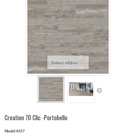
Zobacz większe
Creation 70 Clic -Portobello
Model
0357