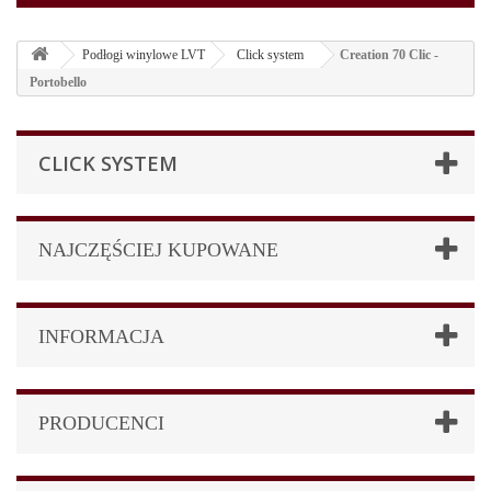
Podłogi winylowe LVT
Click system
Creation 70 Clic -
Portobello
CLICK SYSTEM
NAJCZĘŚCIEJ KUPOWANE
INFORMACJA
PRODUCENCI