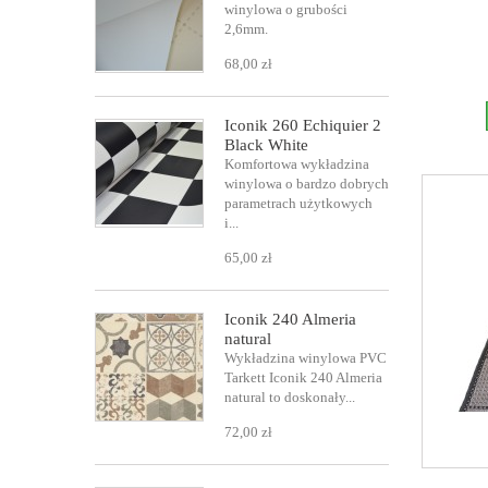
winylowa o grubości
2,6mm.
68,00 zł
Iconik 260 Echiquier 2
Black White
Komfortowa wykładzina
winylowa o bardzo dobrych
parametrach użytkowych
i...
65,00 zł
Iconik 240 Almeria
natural
Wykładzina winylowa PVC
Tarkett Iconik 240 Almeria
natural to doskonały...
72,00 zł