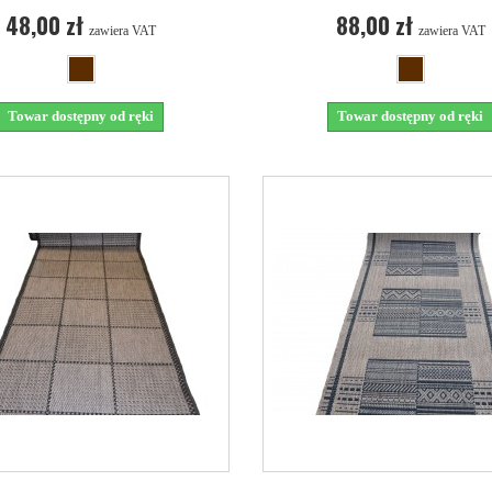
48,00 zł
88,00 zł
zawiera VAT
zawiera VAT
Towar dostępny od ręki
Towar dostępny od ręki