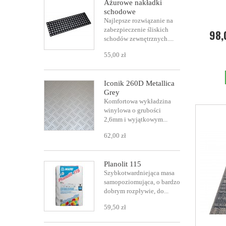
Ażurowe nakładki
schodowe
Najlepsze rozwiązanie na
zabezpieczenie śliskich
98,
schodów zewnętrznych....
55,00 zł
Iconik 260D Metallica
Grey
Komfortowa wykładzina
winylowa o grubości
2,6mm i wyjątkowym...
62,00 zł
Planolit 115
Szybkotwardniejąca masa
samopoziomująca, o bardzo
dobrym rozpływie, do...
59,50 zł