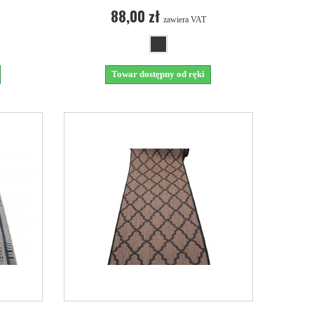
88,00 zł
zawiera VAT
Towar dostępny od ręki