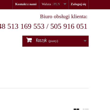
Kontakt z nami
Waluta :
PLN
Zaloguj się
Biuro obsługi klienta:
48 513 169 553 / 505 916 051
Koszyk
(pusty)