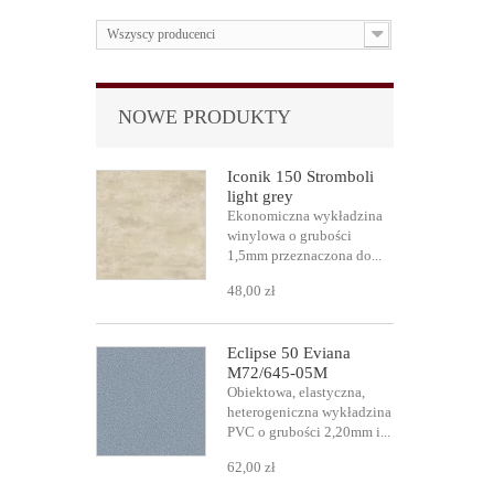
Wszyscy producenci
NOWE PRODUKTY
Iconik 150 Stromboli
light grey
Ekonomiczna wykładzina
winylowa o grubości
1,5mm przeznaczona do...
48,00 zł
Eclipse 50 Eviana
M72/645-05M
Obiektowa, elastyczna,
heterogeniczna wykładzina
PVC o grubości 2,20mm i...
62,00 zł