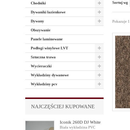
Sortuj wg
Chodniki
Dywaniki łazienkowe
Dywany
Pokazuje 1
Obszywanie
Panele laminowane
Podłogi winylowe LVT
Sztuczna trawa
Wycieraczki
Wykładziny dywanowe
Wykładziny pcv
NAJCZĘŚCIEJ KUPOWANE
Iconik 260D DJ White
Biała wykładzina PVC