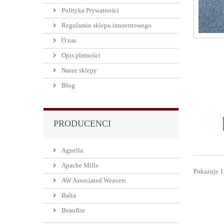
Polityka Prywatności
Regulamin sklepu interentowego
O nas
Opis płatności
Nasze sklepy
Blog
PRODUCENCI
Agnella
Apache Mills
Pokazuje 1
AW Associated Weavers
Balta
Beauflor