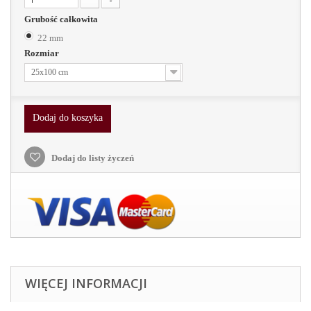
Grubość całkowita
22 mm
Rozmiar
25x100 cm
Dodaj do koszyka
Dodaj do listy życzeń
WIĘCEJ INFORMACJI