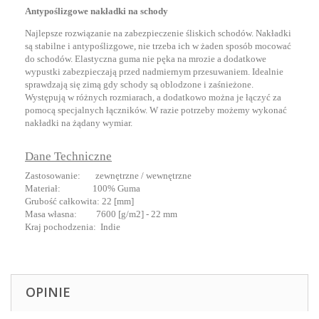
Antypoślizgowe nakładki na schody
Najlepsze rozwiązanie na zabezpieczenie śliskich schodów. Nakładki
są stabilne i antypoślizgowe, nie trzeba ich w żaden sposób mocować
do schodów. Elastyczna guma nie pęka na mrozie a dodatkowe
wypustki zabezpieczają przed nadmiernym przesuwaniem. Idealnie
sprawdzają się zimą gdy schody są oblodzone i zaśnieżone.
Występują w różnych rozmiarach, a dodatkowo można je łączyć za
pomocą specjalnych łączników. W razie potrzeby możemy wykonać
nakładki na żądany wymiar.
Dane Techniczne
Zastosowanie: zewnętrzne / wewnętrzne
Materiał: 100% Guma
Grubość całkowita: 22 [mm]
Masa własna: 7600 [g/m2] - 22 mm
Kraj pochodzenia: Indie
OPINIE