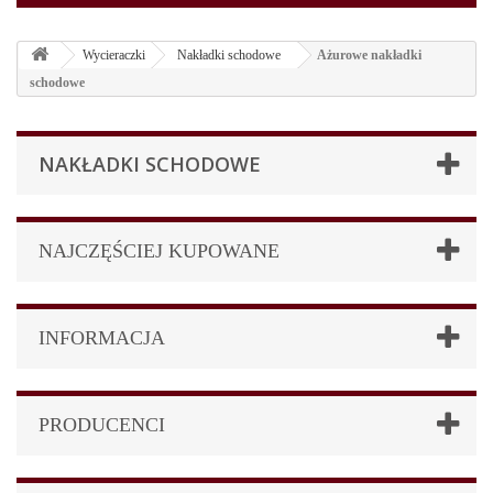
Wycieraczki
Nakładki schodowe
Ażurowe nakładki
schodowe
NAKŁADKI SCHODOWE
NAJCZĘŚCIEJ KUPOWANE
INFORMACJA
PRODUCENCI