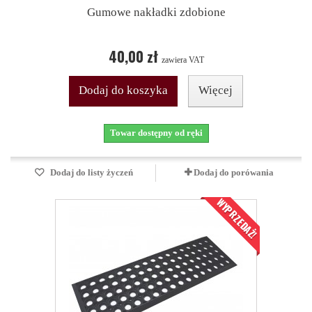
Gumowe nakładki zdobione
40,00 zł
zawiera VAT
Dodaj do koszyka
Więcej
Towar dostępny od ręki
Dodaj do listy życzeń
Dodaj do porówania
WYPRZEDAŻ!