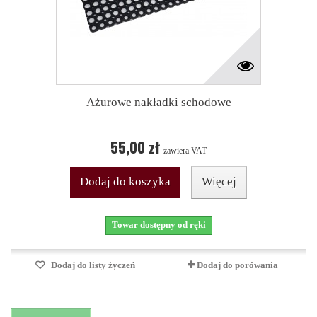
Ażurowe nakładki schodowe
55,00 zł
zawiera VAT
Dodaj do koszyka
Więcej
Towar dostępny od ręki
Dodaj do listy życzeń
Dodaj do porówania