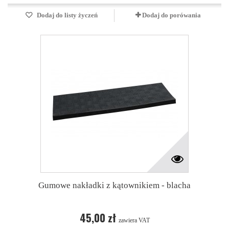
Dodaj do listy życzeń
Dodaj do porówania
Gumowe nakładki z kątownikiem - blacha
45,00 zł
zawiera VAT