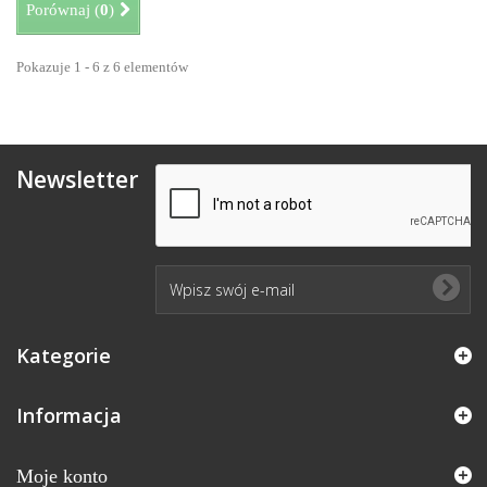
Porównaj (
0
)
Pokazuje 1 - 6 z 6 elementów
Newsletter
Kategorie
Informacja
Moje konto