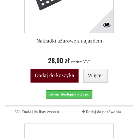
Nakładki ażurowe z najazdem
28,00 zł
zawiera VAT
Dodaj do koszyka
Więcej
Towar dostępny od ręki
Dodaj do listy życzeń
Dodaj do porówania