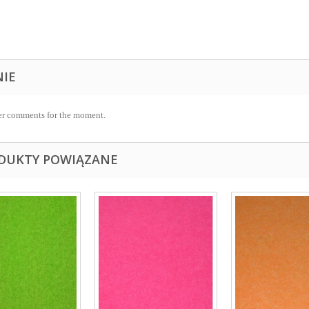
NIE
r comments for the moment.
DUKTY POWIĄZANE