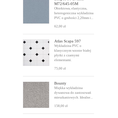
M72/645-05M
Obiektowa, elastyczna,
heterogeniczna wykładzina
PVC o grubości 2,20mm i...
62,00 zł
Atlas Scapa 597
Wykładzina PVC o
klasycznym wzorze białej
płytki z czarnymi
elementami.
75,00 zł
Bounty
Miękka wykładzina
dywanowa do zastosowań
mieszkaniowych. Idealne...
158,00 zł