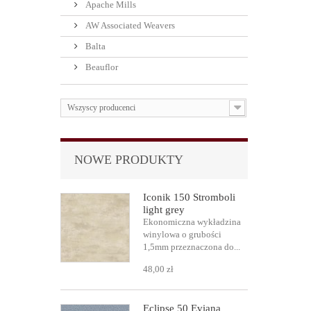
Apache Mills
AW Associated Weavers
Balta
Beauflor
Wszyscy producenci
NOWE PRODUKTY
Iconik 150 Stromboli
light grey
Ekonomiczna wykładzina
winylowa o grubości
1,5mm przeznaczona do...
48,00 zł
Eclipse 50 Eviana