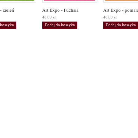
- zieleń
Art Expo - Fuchsia
Art Expo - pomara
48,00 zł
48,00 zł
 koszyka
Dodaj do koszyka
Dodaj do koszyka