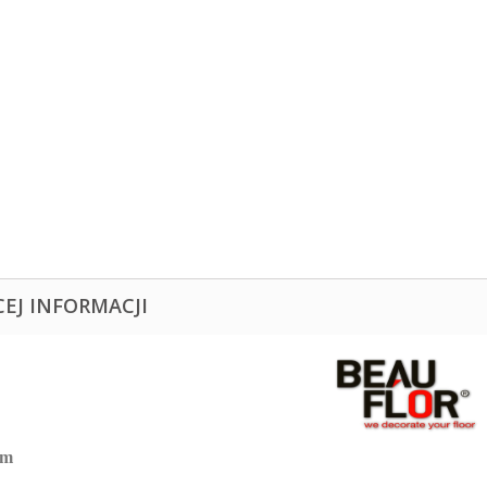
CEJ INFORMACJI
um