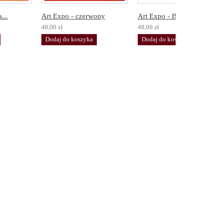
...
Art Expo - czerwony
Art Expo - Black
48,00 zł
48,00 zł
Dodaj do koszyka
Dodaj do koszyka