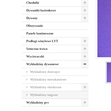
Chodniki
Dywaniki łazienkowe
Dywany
Obszywanie
Panele laminowane
Podłogi winylowe LVT
Sztuczna trawa
Wycieraczki
Wykładziny dywanowe
Wykładziny dziecięce
Wykładziny mieszkaniowe
Wykładziny obiektowe
Wykładziny targowe
Wykładziny pcv