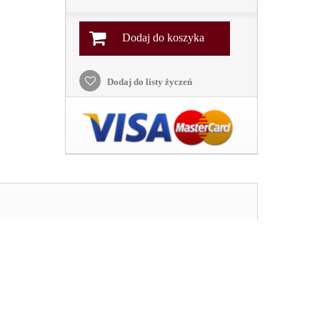
Dodaj do koszyka
Dodaj do listy życzeń