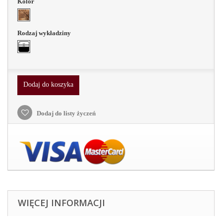
Kolor
Rodzaj wykładziny
Dodaj do koszyka
Dodaj do listy życzeń
WIĘCEJ INFORMACJI