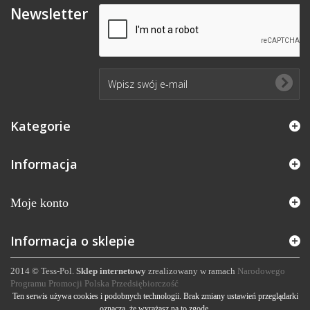
Newsletter
Kategorie
Informacja
Moje konto
Informacja o sklepie
2014 © Tess-Pol.
Sklep internetowy
zrealizowany w ramach
Narodowego
Programu Promocji Polska Przedsiębiorczość
Ten serwis używa cookies i podobnych technologii. Brak zmiany ustawień przeglądarki
oznacza, że wyrażasz na to zgodę.