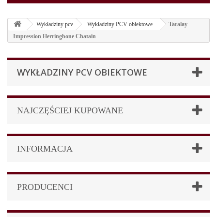
Wykładziny pcv
Wykładziny PCV obiektowe
Taralay
Impression Herringbone Chatain
WYKŁADZINY PCV OBIEKTOWE
NAJCZĘŚCIEJ KUPOWANE
INFORMACJA
PRODUCENCI