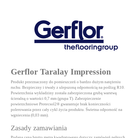
Gerflor Taralay Impression
Produkt przeznaczony do pomieszczeń o bardzo dużym natężeniu
ruchu. Bezpieczny i trwały z ulepszoną odpornością na poślizg R10.
Powierzchnia wykładziny została zabezpieczona grubą warstwą
ścieralną o wartości 0,7 mm (grupa T). Zabezpieczenie
powierzchniowe Protecsol2® gwarantuje brak konieczności
polerowania przez cały cykl życia produktu. Świetna odporność na
wgniecenia (0,03 mm).
Zasady zamawiania
Podana cena brutto metra kwadratowego dotyczy zamówień pełnych