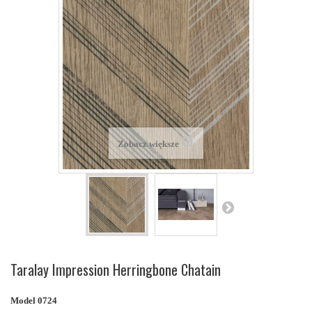
Zobacz większe
Taralay Impression Herringbone Chatain
Model
0724