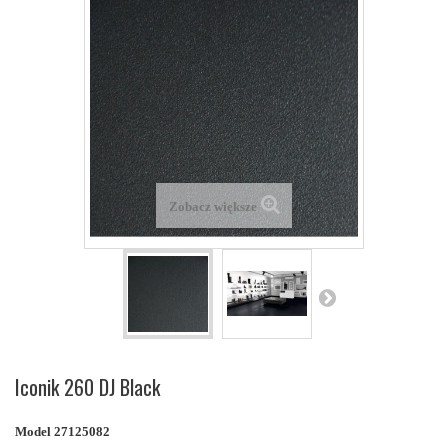
Zobacz większe
Iconik 260 DJ Black
Model
27125082