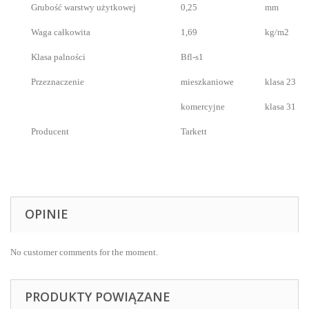
Grubość warstwy użytkowej
0,25
mm
Waga całkowita
1,69
kg/m2
Klasa palności
Bfl-s1
Przeznaczenie
mieszkaniowe
klasa 23
komercyjne
klasa 31
Producent
Tarkett
OPINIE
No customer comments for the moment.
PRODUKTY POWIĄZANE