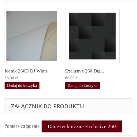
Iconik 260D DJ White
Exclusive 260 Dig...
68,00 zł
68,00 zł
Dodaj do koszyka
Dodaj do koszyka
ZAŁĄCZNIK DO PRODUKTU
Pobierz załącznik:
Dane techniczne Exclusive 260