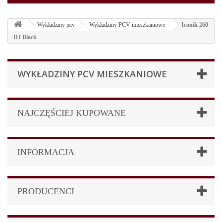
Wykładziny pcv
Wykładziny PCV mieszkaniowe
Iconik 260
DJ Black
WYKŁADZINY PCV MIESZKANIOWE
NAJCZĘŚCIEJ KUPOWANE
INFORMACJA
PRODUCENCI