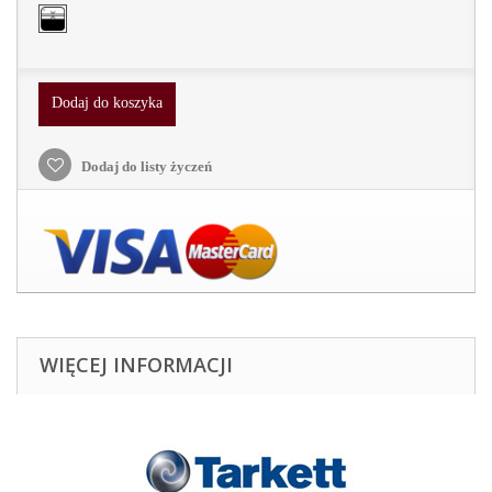
Dodaj do koszyka
Dodaj do listy życzeń
WIĘCEJ INFORMACJI