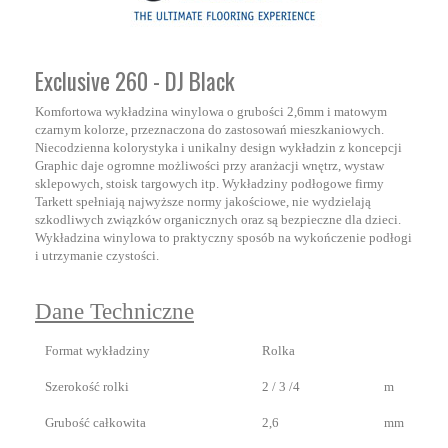
Exclusive 260 - DJ Black
Komfortowa wykładzina winylowa o grubości 2,6mm i matowym
czarnym kolorze, przeznaczona do zastosowań mieszkaniowych.
Niecodzienna kolorystyka i unikalny design wykładzin z koncepcji
Graphic daje ogromne możliwości przy aranżacji wnętrz, wystaw
sklepowych, stoisk targowych itp. Wykładziny podłogowe firmy
Tarkett spełniają najwyższe normy jakościowe, nie wydzielają
szkodliwych związków organicznych oraz są bezpieczne dla dzieci.
Wykładzina winylowa to praktyczny sposób na wykończenie podłogi
i utrzymanie czystości.
Dane Techniczne
Format wykładziny
Rolka
Szerokość rolki
2 / 3 /4
m
Grubość całkowita
2,6
mm