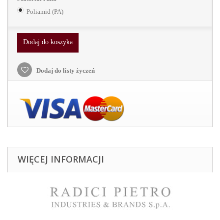
Poliamid (PA)
Dodaj do koszyka
Dodaj do listy życzeń
WIĘCEJ INFORMACJI