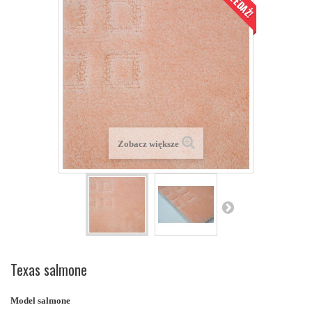
Zobacz większe
Texas salmone
Model
salmone