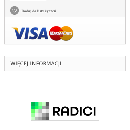
Dodaj do listy życzeń
WIĘCEJ INFORMACJI