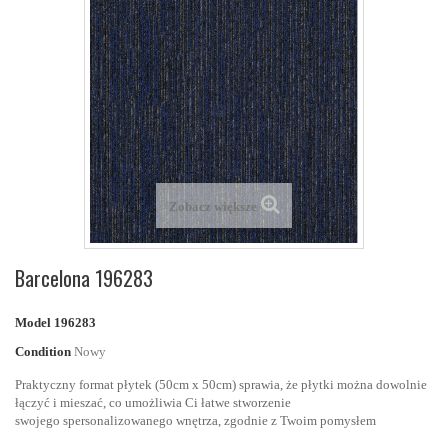
Zobacz większe
Barcelona 196283
Model
196283
Condition
Nowy
Praktyczny format płytek (50cm x 50cm)
sprawia, że płytki można dowolnie
łączyć i mieszać, co umożliwia Ci łatwe stworzenie
swojego
spersonalizowanego wnętrza
, zgodnie z Twoim pomysłem