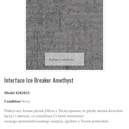
Zobacz większe
Interface Ice Breaker Amethyst
Model
4282023
Condition
Nowy
Praktyczny format płytek (50cm x 50cm)
sprawia, że płytki można dowolnie
łączyć i mieszać, co umożliwia Ci łatwe stworzenie
swojego
spersonalizowanego wnętrza
, zgodnie z Twoim pomysłem