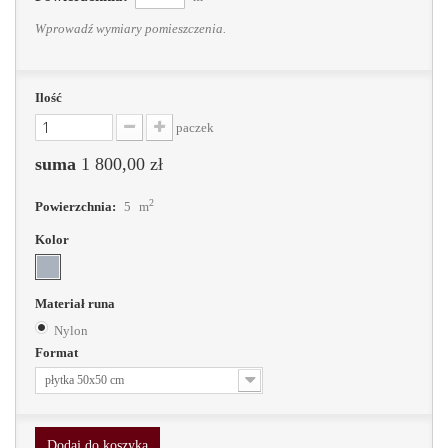
Wprowadź wymiary pomieszczenia.
Ilość
paczek
suma
1 800,00 zł
2
Powierzchnia:
5
m
Kolor
Materiał runa
Nylon
Format
płytka 50x50 cm
Dodaj do koszyka