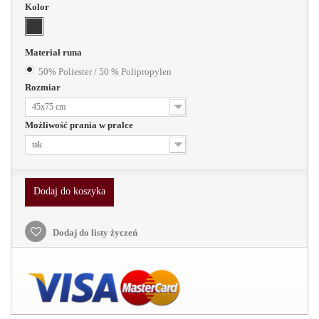
Kolor
Materiał runa
50% Poliester / 50 % Polipropylen
Rozmiar
45x75 cm
Możliwość prania w pralce
tak
Dodaj do koszyka
Dodaj do listy życzeń