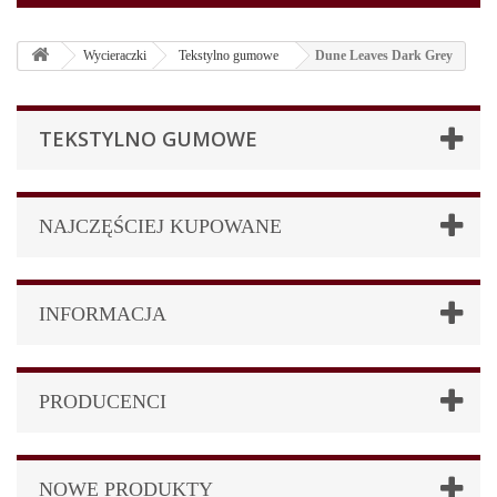
Wycieraczki
Tekstylno gumowe
Dune Leaves Dark Grey
TEKSTYLNO GUMOWE
NAJCZĘŚCIEJ KUPOWANE
INFORMACJA
PRODUCENCI
NOWE PRODUKTY