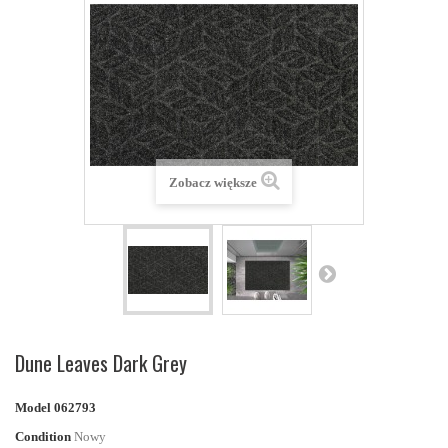
Zobacz większe
Dune Leaves Dark Grey
Model
062793
Condition
Nowy