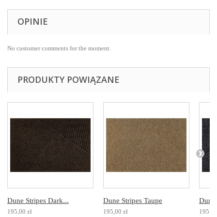
OPINIE
No customer comments for the moment.
PRODUKTY POWIĄZANE
Dune Stripes Dark...
Dune Stripes Taupe
Dune 
195,00 zł
195,00 zł
195,00