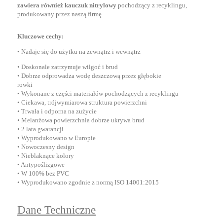
zawiera również kauczuk nitrylowy
pochodzący z recyklingu,
produkowany przez naszą firmę
Kluczowe cechy:
• Nadaje się do użytku na zewnątrz i wewnątrz
• Doskonale zatrzymuje wilgoć i brud
• Dobrze odprowadza wodę deszczową przez głębokie
rowki
• Wykonane z części materiałów pochodzących z recyklingu
• Ciekawa, trójwymiarowa struktura powierzchni
• Trwała i odporna na zużycie
• Melanżowa powierzchnia dobrze ukrywa brud
• 2 lata gwarancji
• Wyprodukowano w Europie
• Nowoczesny design
• Nieblaknące kolory
• Antypoślizgowe
• W 100% bez PVC
• Wyprodukowano zgodnie z normą ISO 14001:2015
Dane Techniczne