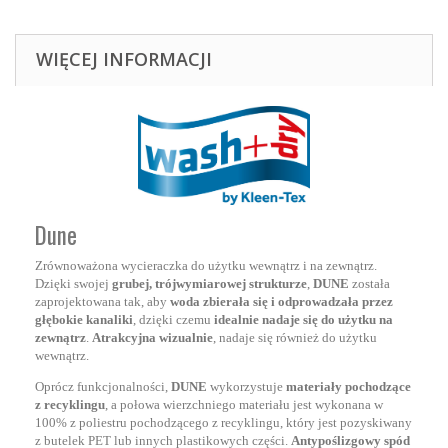
WIĘCEJ INFORMACJI
Dune
Zrównoważona wycieraczka do użytku wewnątrz i na zewnątrz.
Dzięki swojej
grubej, trójwymiarowej strukturze
,
DUNE
została
zaprojektowana tak, aby
woda zbierała się i odprowadzała przez
głębokie kanaliki
, dzięki czemu
idealnie nadaje się do użytku na
zewnątrz
.
Atrakcyjna wizualnie
, nadaje się również do użytku
wewnątrz.
Oprócz funkcjonalności,
DUNE
wykorzystuje
materiały pochodzące
z recyklingu
, a połowa wierzchniego materiału jest wykonana w
100% z poliestru pochodzącego z recyklingu, który jest pozyskiwany
z butelek PET lub innych plastikowych części.
Antypoślizgowy spód