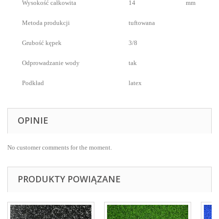
Wysokość całkowita
14
mm
Metoda produkcji
tuftowana
Grubość kępek
3/8
Odprowadzanie wody
tak
Podkład
latex
OPINIE
No customer comments for the moment.
PRODUKTY POWIĄZANE