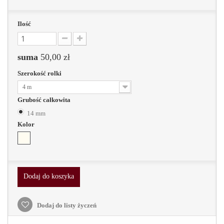
Ilość
suma
50,00 zł
Szerokość rolki
4 m
Grubość całkowita
14 mm
Kolor
Dodaj do koszyka
Dodaj do listy życzeń