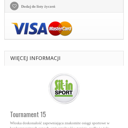
Dodaj do listy życzeń
WIĘCEJ INFORMACJI
Tournament 15
Włoska doskonałość zapewniająca znakomite osiągi sportowe w