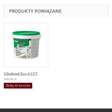
PRODUKTY POWIĄZANE
Ultrabond Eco 4 LVT
360,00 zł
Dodaj do koszyka