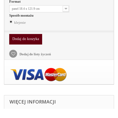
Format
panel 18.4 x 121.9 cm
Sposób montażu
klejenie
Dodaj do koszyka
Dodaj do listy życzeń
WIĘCEJ INFORMACJI