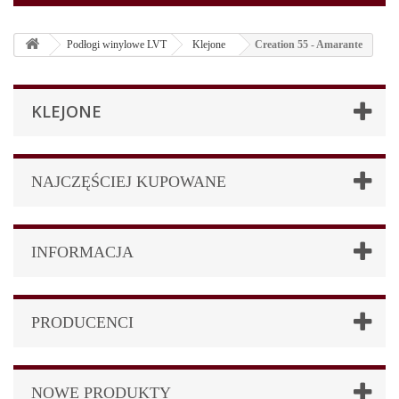
Podłogi winylowe LVT
Klejone
Creation 55 - Amarante
KLEJONE
NAJCZĘŚCIEJ KUPOWANE
INFORMACJA
PRODUCENCI
NOWE PRODUKTY