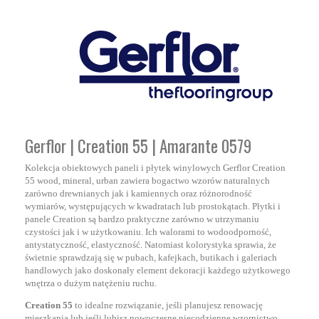
Gerflor | Creation 55 | Amarante 0579
Kolekcja obiektowych paneli i płytek winylowych Gerflor Creation
55 wood, mineral, urban zawiera bogactwo wzorów naturalnych
zarówno drewnianych jak i kamiennych oraz różnorodność
wymiarów, występujących w kwadratach lub prostokątach. Płytki i
panele Creation są bardzo praktyczne zarówno w utrzymaniu
czystości jak i w użytkowaniu. Ich walorami to wodoodporność,
antystatyczność, elastyczność. Natomiast kolorystyka sprawia, że
świetnie sprawdzają się w pubach, kafejkach, butikach i galeriach
handlowych jako doskonały element dekoracji każdego użytkowego
wnętrza o dużym natężeniu ruchu.
Creation 55
to idealne rozwiązanie, jeśli planujesz renowację
mieszkania lub jeśli lubisz nowoczesne niecodzienne wzornictwo.