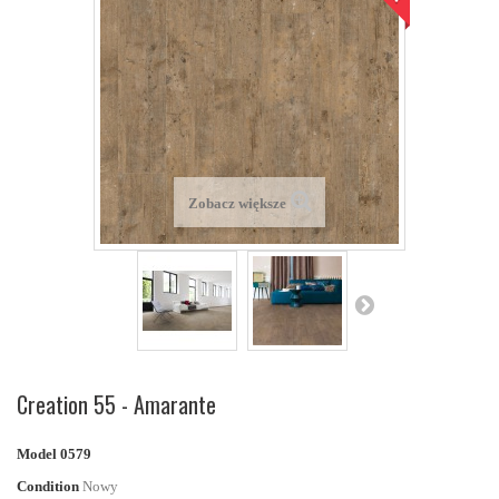
Zobacz większe
Creation 55 - Amarante
Model
0579
Condition
Nowy