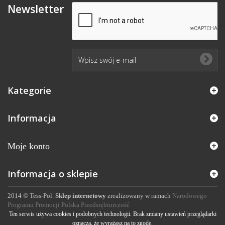
Newsletter
Kategorie
Informacja
Moje konto
Informacja o sklepie
2014 © Tess-Pol.
Sklep internetowy
zrealizowany w ramach
Narodowego
Programu Promocji Polska Przedsiębiorczość
Ten serwis używa cookies i podobnych technologii. Brak zmiany ustawień przeglądarki
oznacza, że wyrażasz na to zgodę.