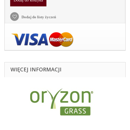
Dodaj do koszyka
Dodaj do listy życzeń
WIĘCEJ INFORMACJI