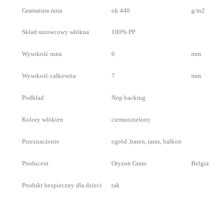
Gramatura runa
ok 440
g/m2
Skład surowcowy włókna
100% PP
Wysokość runa
6
mm
Wysokość całkowita
7
mm
Podkład
Nop backing
Kolory włókien
ciemnozielony
Przeznaczenie
ogród ,basen, taras, balkon
Producent
Oryzon Grass
Belgia
Produkt bezpieczny dla dzieci
tak